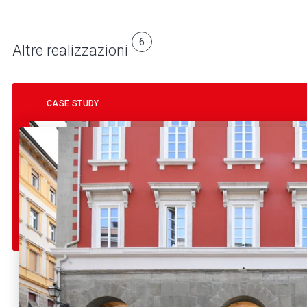
6
Altre realizzazioni
CASE STUDY