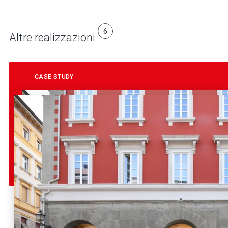
6
Altre realizzazioni
CASE STUDY