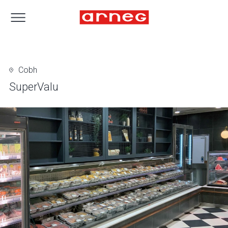
Cobh
SuperValu