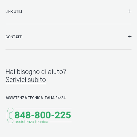
SHO
LINK UTILI
SHO
CONTATTI
Hai bisogno di aiuto?
Scrivici subito
ASSISTENZA TECNICA ITALIA 24/24