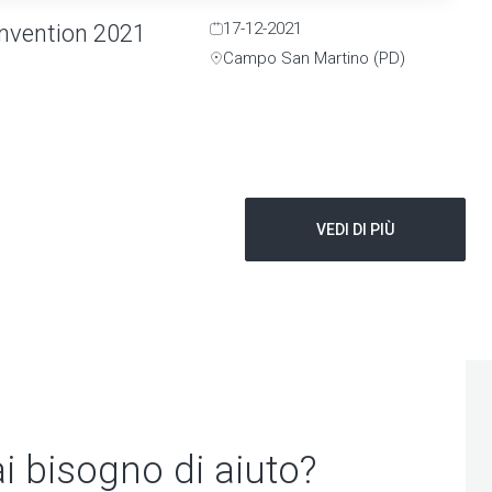
17-12-2021
nvention 2021
Campo San Martino (PD)
VEDI DI PIÙ
i bisogno di aiuto?