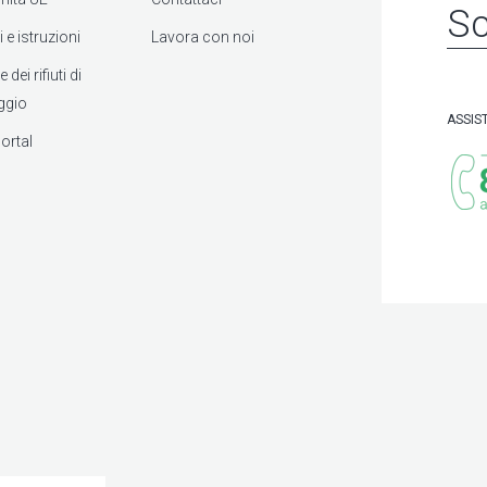
Sc
 e istruzioni
Lavora con noi
dei rifiuti di
ggio
ASSIS
ortal