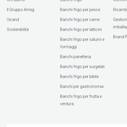
Il Gruppo Arneg
Banchi frigo per pesce
Ricambi
I brand
Banchi frigo per carne
Gestione 
imballa
Sostenibilità
Banchi frigo per latticini
Brand P
Banchi frigo per salumi e
formaggi
Banchi panetteria
Banchi frigo per surgelati
Banchi frigo per bibite
Banchi per gastronomia
Banchi frigo per frutta e
verdura