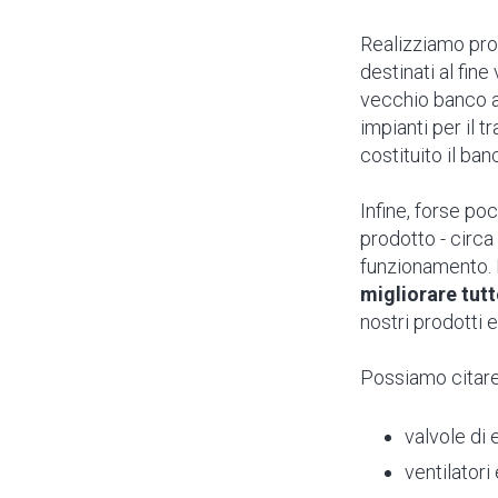
Realizziamo pro
destinati al fin
vecchio banco a
impianti per il t
costituito il ban
Infine, forse po
prodotto - circa
funzionamento.
migliorare tutt
nostri prodotti 
Possiamo citare,
valvole di
ventilatori