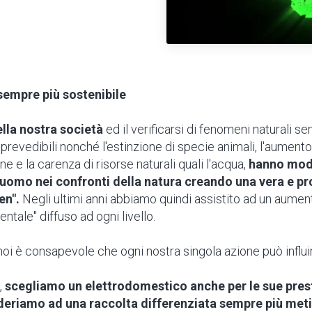
empre più sostenibile
lla nostra società
ed il verificarsi di fenomeni naturali s
prevedibili nonché l'estinzione di specie animali, l'aumen
ne e la carenza di risorse naturali quali l'acqua,
hanno modi
l'uomo nei confronti della natura creando una vera e pr
en".
Negli ultimi anni abbiamo quindi assistito ad un aumen
entale" diffuso ad ogni livello.
oi è consapevole che ogni nostra singola azione può influir
,
scegliamo un elettrodomestico anche per le sue pres
deriamo ad una raccolta differenziata sempre più met