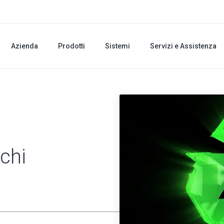
Azienda
Prodotti
Sistemi
Servizi e Assistenza
nchi