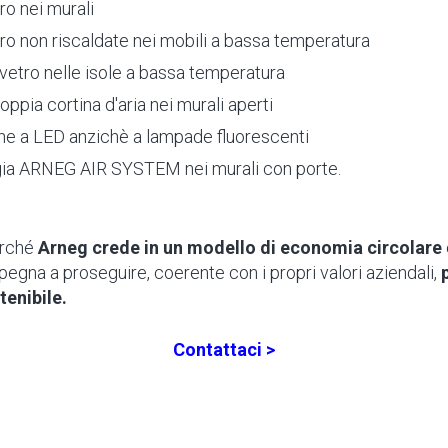
ro nei murali
tro non riscaldate nei mobili a bassa temperatura
 vetro nelle isole a bassa temperatura
oppia cortina d'aria nei murali aperti
one a LED anzichè a lampade fluorescenti
gia ARNEG AIR SYSTEM nei murali con porte.
erché
Arneg crede in un modello di economia circolare
pegna a proseguire, coerente con i propri valori aziendali,
tenibile.
Contattaci >