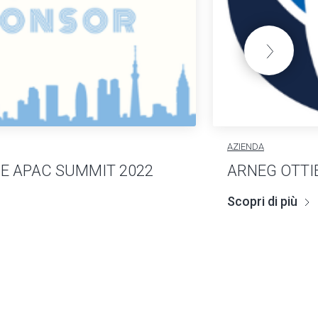
AZIENDA
E APAC SUMMIT 2022
ARNEG OTTI
Scopri di più