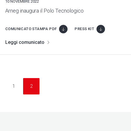
10 NOVEMBRE 2022
Arneg inaugura il Polo Tecnologico
COMUNICATO STAMPA PDF
PRESS KIT
Leggi comunicato
1
2