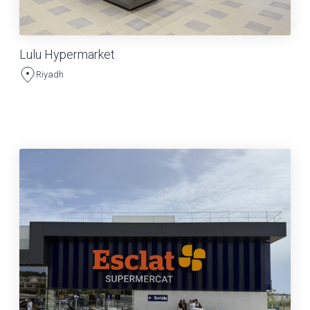
Lulu Hypermarket
Riyadh