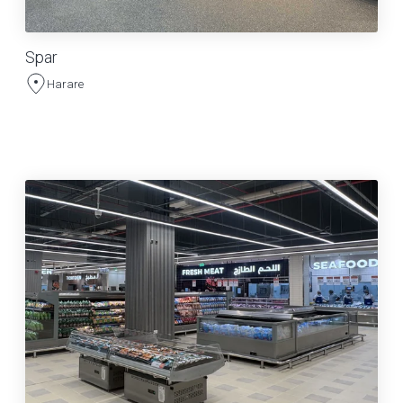
Spar
Harare