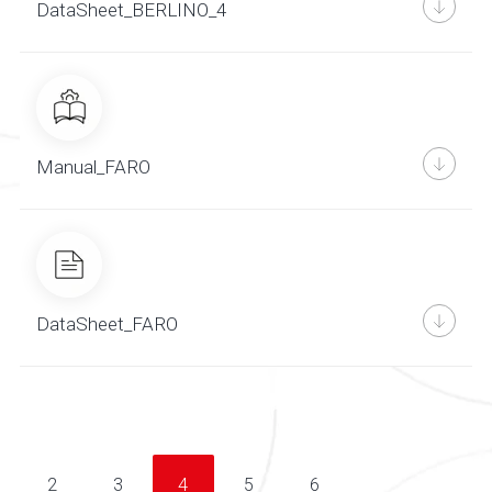
DataSheet_BERLINO_4
Manual_FARO
DataSheet_FARO
2
3
4
5
6