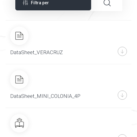
Filtra per
DataSheet_VERACRUZ
DataSheet_MINI_COLONIA_4P