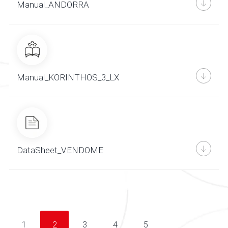
Manual_ANDORRA
Manual_KORINTHOS_3_LX
DataSheet_VENDOME
1
2
3
4
5