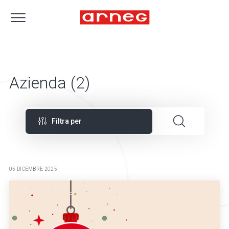
Azienda (2)
Filtra per
05 DICEMBRE 2025