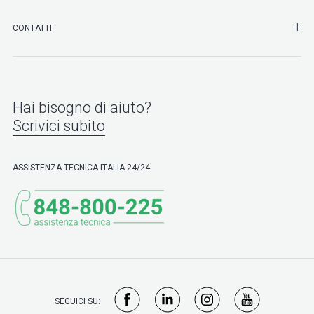
SHO
CONTATTI
Hai bisogno di aiuto?
Scrivici subito
ASSISTENZA TECNICA ITALIA 24/24
SEGUICI SU: