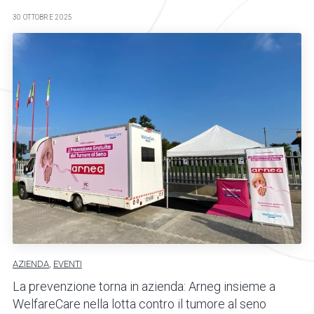
30 OTTOBRE 2025
AZIENDA
,
EVENTI
La prevenzione torna in azienda: Arneg insieme a
WelfareCare nella lotta contro il tumore al seno