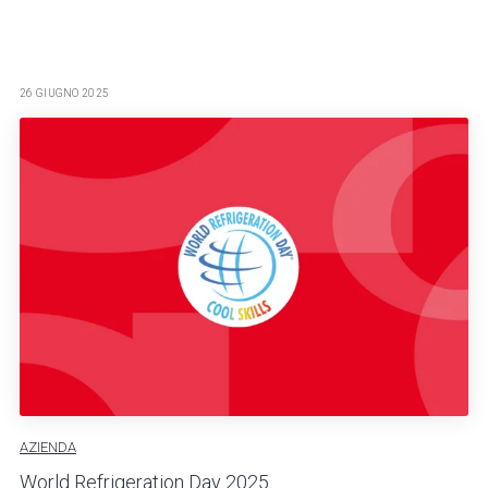
26 GIUGNO 2025
AZIENDA
World Refrigeration Day 2025